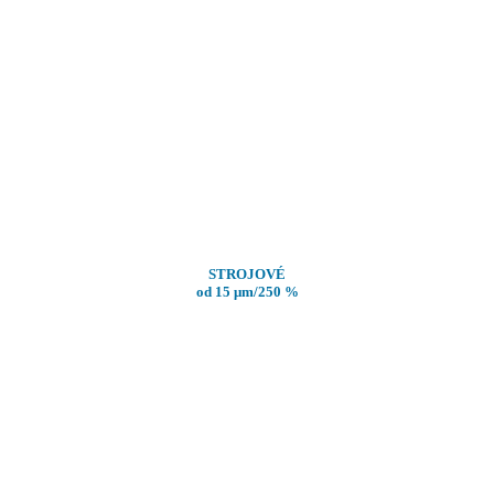
STROJOVÉ
od 15
μm
/250 %