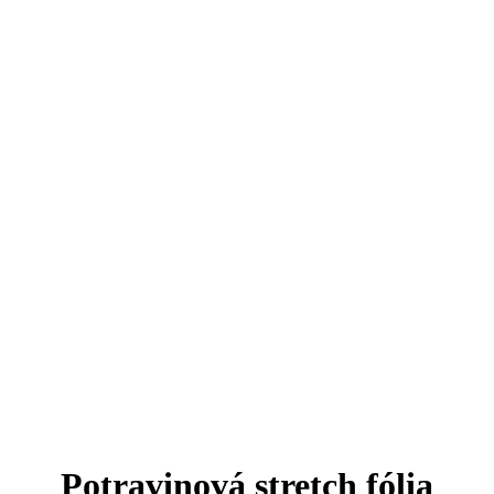
Potravinová stretch fólia