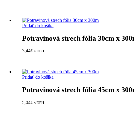
Pridať do košíka
Potravinová strech fólia 30cm x 30
3,44
€
s DPH
Pridať do košíka
Potravinová strech fólia 45cm x 30
5,04
€
s DPH