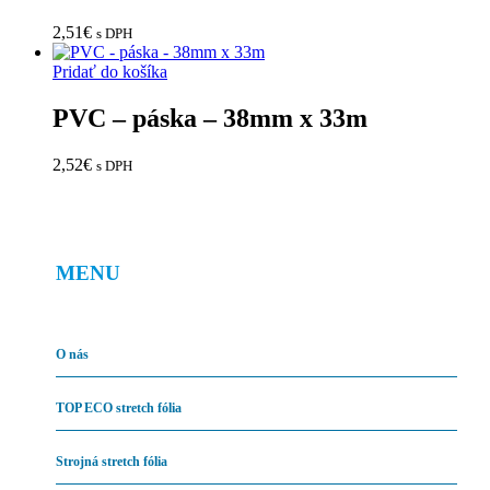
2,51
€
s DPH
Pridať do košíka
PVC – páska – 38mm x 33m
2,52
€
s DPH
MENU
O nás
TOP ECO stretch fólia
Strojná stretch fólia