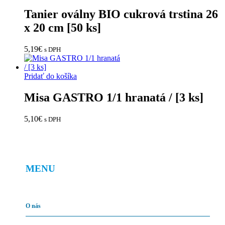
Tanier oválny BIO cukrová trstina 26
x 20 cm [50 ks]
5,19
€
s DPH
Pridať do košíka
Misa GASTRO 1/1 hranatá / [3 ks]
5,10
€
s DPH
MENU
O nás