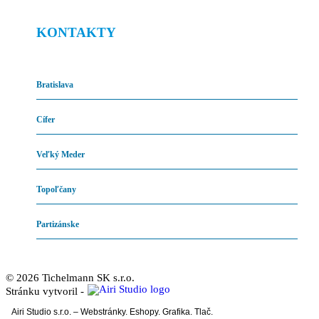
KONTAKTY
Bratislava
Cífer
Veľký Meder
Topoľčany
Partizánske
©
2026
Tichelmann SK s.r.o.
Stránku vytvoril -
Airi Studio s.r.o. – Webstránky. Eshopy. Grafika. Tlač.