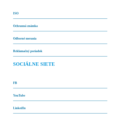
ISO
Ochranná známka
Odborné merania
Reklamačný poriadok
SOCIÁLNE SIETE
FB
YouTube
LinkedIn