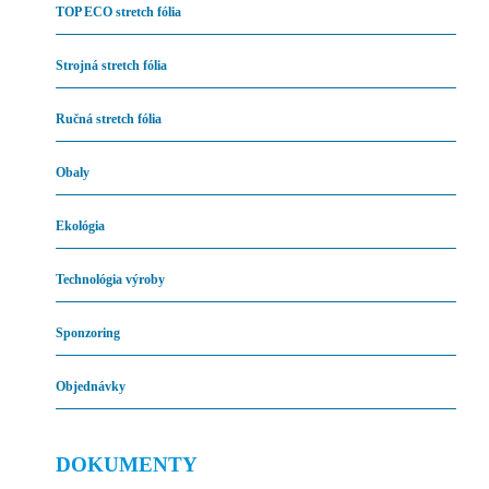
TOP ECO stretch fólia
Strojná stretch fólia
Ručná stretch fólia
Obaly
Ekológia
Technológia výroby
Sponzoring
Objednávky
DOKUMENTY