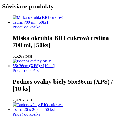
Súvisiace produkty
Pridať do košíka
Miska okrúhla BIO cukrová trstina
700 ml, [50ks]
5,52
€
s DPH
Pridať do košíka
Podnos oválny biely 55x36cm (XPS) /
[10 ks]
7,42
€
s DPH
Pridať do košíka