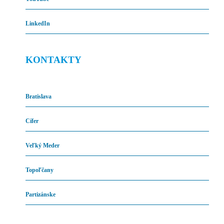
LinkedIn
KONTAKTY
Bratislava
Cífer
Veľký Meder
Topoľčany
Partizánske