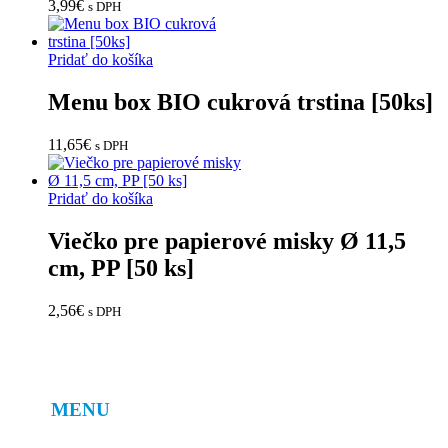
3,99
€
s DPH
Pridať do košíka
Menu box BIO cukrová trstina [50ks]
11,65
€
s DPH
Pridať do košíka
Viečko pre papierové misky Ø 11,5
cm, PP [50 ks]
2,56
€
s DPH
MENU