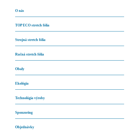
O nás
TOP ECO stretch fólia
Strojná stretch fólia
Ručná stretch fólia
Obaly
Ekológia
Technológia výroby
Sponzoring
Objednávky